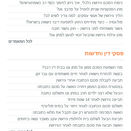
ניסוח הסכם גירושין כלכלי, איך ניתן לחסוך כסף רב כשמתגרשים?
מהן הסנקציות שניתן להטיל על סרבני גט?
הליך גירושין של אנשי עסקים, למה צריך לשים לב?
פוליגמיה – כיצד מתייחס החוק לתופעת ריבוי נישואין בישראל?
גישור משפחתי לפני גירושין – חוק גישור חובה
מהן עילות גירושין שהבעל זכאי לטעון למתן גט?
לכל המאמרים
פסקי דין וחדשות
מהי השפעת הסכם ממון על מתן גט בבית דין רבני?
בקשה להתרת נישואין לאחר חיים משותפים עם גבר זקן
תביעה לקבלת סכום הכתובה אחרי גירושין
במסגרת הסכם הממון ויתרה האשה על סכום כתובתה
הבעל שלא רצה ילדים חויב במתן גט ותשלום כתובה
תביעה גירושין לאחר 14 שנות פירוד
תשלום סכום הכתובה לאחר ויתור על בסיס פוליגרף
האשה הסכימה להתגרש רק אם תקבל את מלוא כתובתה
תביעת הבעל לשלום בית ולחלופין גירושין עקב משבר קשה ביחסים
האשה תבעה את סכום כתובתה לאחר הגירושין