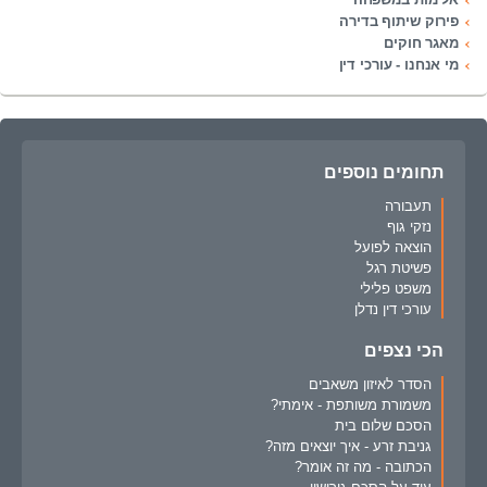
פירוק שיתוף בדירה
מאגר חוקים
מי אנחנו - עורכי דין
תחומים נוספים
תעבורה
נזקי גוף
הוצאה לפועל
פשיטת רגל
משפט פלילי
עורכי דין נדלן
הכי נצפים
הסדר לאיזון משאבים
משמורת משותפת - אימתי?
הסכם שלום בית
גניבת זרע - איך יוצאים מזה?
הכתובה - מה זה אומר?