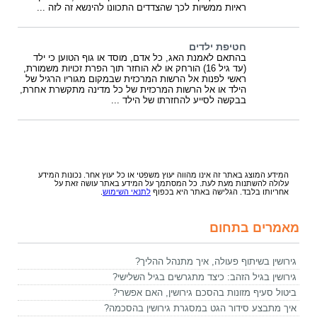
ראיות ממשיות לכך שהצדדים התכוונו להינשא זה לזה ...
חטיפת ילדים
בהתאם לאמנת האג, כל אדם, מוסד או גוף הטוען כי ילד
(עד גיל 16) הורחק או לא הוחזר תוך הפרת זכויות משמורת,
ראשי לפנות אל הרשות המרכזית שבמקום מגוריו הרגיל של
הילד או אל הרשות המרכזית של כל מדינה מתקשרת אחרת,
בבקשה לסייע להחזרתו של הילד ...
המידע המוצג באתר זה אינו מהווה יעוץ משפטי או כל יעוץ אחר. נכונות המידע
עלולה להשתנות מעת לעת. כל המסתמך על המידע באתר עושה זאת על
אחריותו בלבד. הגלישה באתר היא בכפוף
לתנאי השימוש
.
מאמרים בתחום
גירושין בשיתוף פעולה, איך מתנהל ההליך?
גירושין בגיל הזהב: כיצד מתגרשים בגיל השלישי?
ביטול סעיף מזונות בהסכם גירושין, האם אפשרי?
איך מתבצע סידור הגט במסגרת גירושין בהסכמה?