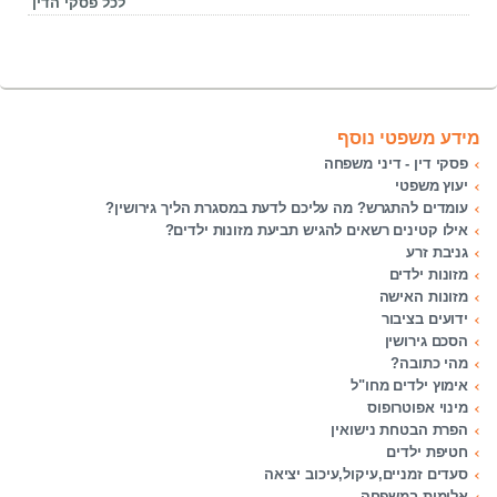
לכל פסקי הדין
מידע משפטי נוסף
פסקי דין - דיני משפחה
יעוץ משפטי
עומדים להתגרש? מה עליכם לדעת במסגרת הליך גירושין?
אילו קטינים רשאים להגיש תביעת מזונות ילדים?
גניבת זרע
מזונות ילדים
מזונות האישה
ידועים בציבור
הסכם גירושין
מהי כתובה?
אימוץ ילדים מחו"ל
מינוי אפוטרופוס
הפרת הבטחת נישואין
חטיפת ילדים
סעדים זמניים,עיקול,עיכוב יציאה
אלימות במשפחה