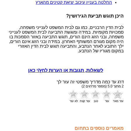
החלטה בעניין עיכוב יציאת קטינים מהארץ
היכן תוגש תביעת הגירושין?
לבית הדין הרבניים, כמו גם לבית המשפט לענייני משפחה,
סמכויות מקומיות. במידה ומוגשת התביעה לבית המשפט לענייני
משפחה, ובני הזוג הינם הורים, תוגש התביעה באזור הסמכות בו
היה מקום מגורם המשותף האחרון. במידה ובני הזוג אינם הורים,
ילך התובע לאחר הנתבע, והתביעה תוגש לבית הדין האזורי
במקום מגוריו של הנתבע.
לשאלות, תגובות או הערות לחץ/י כאן
דרג עד כמה מדריך משפטי זה עזר לך
2
מתוך
5.0
(מספר מדרגים
2
)
עזר מאד
עזר
טוב
עזר קצת
לא עזר
מאמרים נוספים בתחום