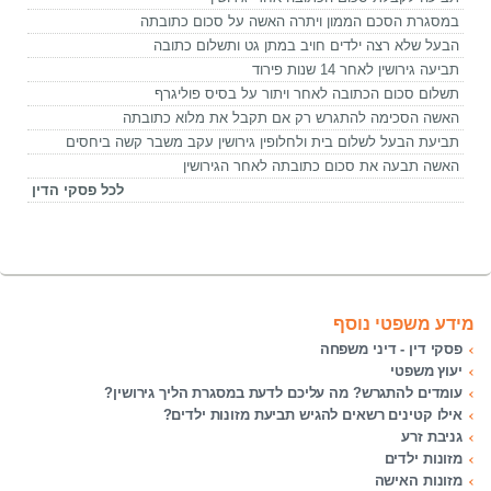
במסגרת הסכם הממון ויתרה האשה על סכום כתובתה
הבעל שלא רצה ילדים חויב במתן גט ותשלום כתובה
תביעה גירושין לאחר 14 שנות פירוד
תשלום סכום הכתובה לאחר ויתור על בסיס פוליגרף
האשה הסכימה להתגרש רק אם תקבל את מלוא כתובתה
תביעת הבעל לשלום בית ולחלופין גירושין עקב משבר קשה ביחסים
האשה תבעה את סכום כתובתה לאחר הגירושין
לכל פסקי הדין
מידע משפטי נוסף
פסקי דין - דיני משפחה
יעוץ משפטי
עומדים להתגרש? מה עליכם לדעת במסגרת הליך גירושין?
אילו קטינים רשאים להגיש תביעת מזונות ילדים?
גניבת זרע
מזונות ילדים
מזונות האישה