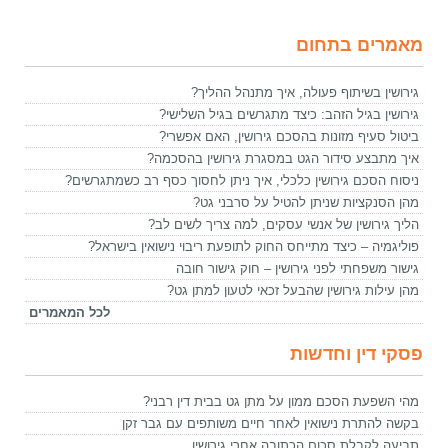
מאמרים בתחום
גירושין בשיתוף פעולה, איך מתנהל ההליך?
גירושין בגיל הזהב: כיצד מתגרשים בגיל השלישי?
ביטול סעיף מזונות בהסכם גירושין, האם אפשרי?
איך מתבצע סידור הגט במסגרת גירושין בהסכמה?
ניסוח הסכם גירושין כלכלי, איך ניתן לחסוך כסף רב כשמתגרשים?
מהן הסנקציות שניתן להטיל על סרבני גט?
הליך גירושין של אנשי עסקים, למה צריך לשים לב?
פוליגמיה – כיצד מתייחס החוק לתופעת ריבוי נישואין בישראל?
גישור משפחתי לפני גירושין – חוק גישור חובה
מהן עילות גירושין שהבעל זכאי לטעון למתן גט?
לכל המאמרים
פסקי דין וחדשות
מהי השפעת הסכם ממון על מתן גט בבית דין רבני?
בקשה להתרת נישואין לאחר חיים משותפים עם גבר זקן
תביעה לקבלת סכום הכתובה אחרי גירושין