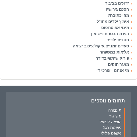
ידועים בציבור
הסכם גירושין
מהי כתובה?
אימוץ ילדים מחו"ל
מינוי אפוטרופוס
הפרת הבטחת נישואין
חטיפת ילדים
סעדים זמניים,עיקול,עיכוב יציאה
אלימות במשפחה
פירוק שיתוף בדירה
מאגר חוקים
מי אנחנו - עורכי דין
תחומים נוספים
תעבורה
נזקי גוף
הוצאה לפועל
פשיטת רגל
משפט פלילי