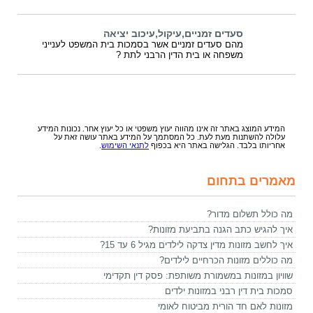
סעדים זמניים,עיקול,עיכוב יציאה
מהם סעדים זמניים אשר בסמכות בית המשפט לענייני
משפחה או בית הדין הרבני לתת ?
המידע המוצג באתר זה אינו מהווה יעוץ משפטי או כל יעוץ אחר. נכונות המידע
עלולה להשתנות מעת לעת. כל המסתמך על המידע באתר עושה זאת על
אחריותו בלבד. הגלישה באתר היא בכפוף
לתנאי השימוש
.
מאמרים בתחום
מה כולל תשלום מדור?
איך להגיש כתב הגנה בתביעת מזונות?
איך לחשב מזונות מדין צדקה לילדים מגיל 6 עד 15?
מה כוללים מזונות הכרחיים לילדים?
שוויון במזונות במשמורת משותפת: פסק דין תקדימי
סמכות בית דין רבני במזונות ילדים
מזונות לאם חד הורית מביטוח לאומי