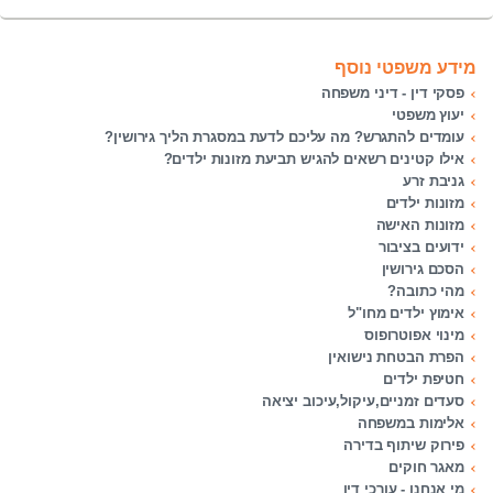
מידע משפטי נוסף
פסקי דין - דיני משפחה
יעוץ משפטי
עומדים להתגרש? מה עליכם לדעת במסגרת הליך גירושין?
אילו קטינים רשאים להגיש תביעת מזונות ילדים?
גניבת זרע
מזונות ילדים
מזונות האישה
ידועים בציבור
הסכם גירושין
מהי כתובה?
אימוץ ילדים מחו"ל
מינוי אפוטרופוס
הפרת הבטחת נישואין
חטיפת ילדים
סעדים זמניים,עיקול,עיכוב יציאה
אלימות במשפחה
פירוק שיתוף בדירה
מאגר חוקים
מי אנחנו - עורכי דין