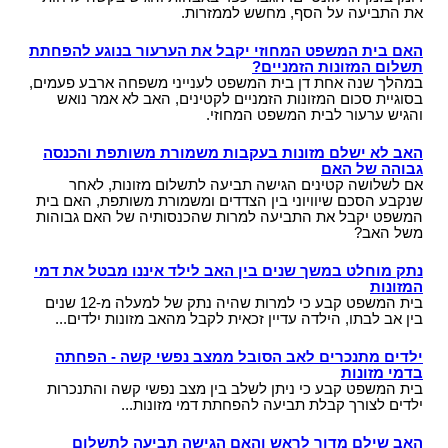
את התביעה על הסף, מחשש לממזרות.
האם בית המשפט המחוזי יקבל את הערעור בנוגע להפחתת
תשלום המזונות הזמניים?
במהלך שנה אחת דן בית המשפט לענייני משפחה ארבע פעמים,
בסוגיית סכום המזונות הזמניים לקטינים, האב לא אמר נואש
והגיש ערעור לבית המשפט המחוזי.
האב לא ישלם מזונות בעקבות משמורת משותפת והכנסה
גבוהה של האם
אם לשלושה קטינים הגישה תביעה לתשלום מזונות, לאחר
שנקבע הסכם שיוויוני בין הצדדים ומשמורת משותפת, האם בית
המשפט יקבל את התביעה למרות שהכנסותיה של האם גבוהות
משל האב?
נתק מוחלט במשך שנים בין האב לילד איננו מבטל את דמי
המזונות
בית המשפט קבע כי למרות שהיה נתק של למעלה מ-12 שנים
בין אב לבתו, הילדה עדיין זכאית לקבל מהאב מזונות ילדים...
ילדים מתנכרים לאב הסובל ממצב נפשי קשה - הפחתה
בדמי מזונות
בית המשפט קבע כי ניתן לשלב בין מצב נפשי קשה והתנכרות
ילדים לצורך קבלת תביעה להפחתת דמי מזונות...
האב שילם מדור לראש והאם הגישה תביעה לתשלום