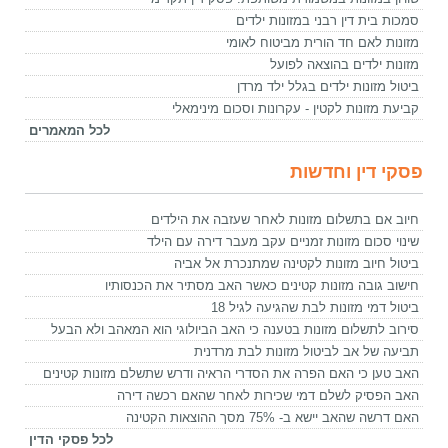
סמכות בית דין רבני במזונות ילדים
מזונות לאם חד הורית מביטוח לאומי
מזונות ילדים בהוצאה לפועל
ביטול מזונות ילדים בגלל ילד מרדן
קביעת מזונות לקטין - עקרונות וסכום מינימאלי
לכל המאמרים
פסקי דין וחדשות
חיוב אם בתשלום מזונות לאחר שעזבה את הילדים
שינוי סכום מזונות זמניים עקב מעבר דירה עם הילד
ביטול חיוב מזונות לקטינה שמתנכרת אל אביה
חישוב גובה מזונות קטינים כאשר האב מסתיר את הכנסותיו
ביטול דמי מזונות לבת שהגיעה לגיל 18
סירוב לתשלום מזונות בטענה כי האב הביולוגי הוא המאהב ולא הבעל
תביעה של אב לביטול מזונות לבת מרדנית
האב טען כי האם הפרה את הסדרי הראיה ודרש שתשלם מזונות קטינים
האב הפסיק לשלם דמי שכירות לאחר שהאם רכשה דירה
האם דרשה שהאב יישא ב- 75% מסך ההוצאות הקטינה
לכל פסקי הדין