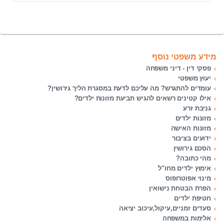
מידע משפטי נוסף
פסקי דין - דיני משפחה
יעוץ משפטי
עומדים להתגרש? מה עליכם לדעת במסגרת הליך גירושין?
אילו קטינים רשאים להגיש תביעת מזונות ילדים?
גניבת זרע
מזונות ילדים
מזונות האישה
ידועים בציבור
הסכם גירושין
מהי כתובה?
אימוץ ילדים מחו"ל
מינוי אפוטרופוס
הפרת הבטחת נישואין
חטיפת ילדים
סעדים זמניים,עיקול,עיכוב יציאה
אלימות במשפחה