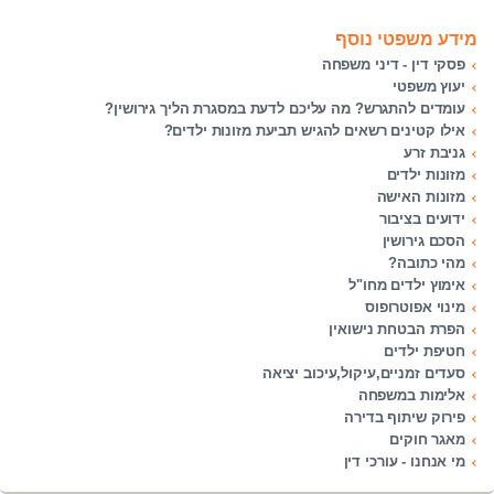
מידע משפטי נוסף
פסקי דין - דיני משפחה
יעוץ משפטי
עומדים להתגרש? מה עליכם לדעת במסגרת הליך גירושין?
אילו קטינים רשאים להגיש תביעת מזונות ילדים?
גניבת זרע
מזונות ילדים
מזונות האישה
ידועים בציבור
הסכם גירושין
מהי כתובה?
אימוץ ילדים מחו"ל
מינוי אפוטרופוס
הפרת הבטחת נישואין
חטיפת ילדים
סעדים זמניים,עיקול,עיכוב יציאה
אלימות במשפחה
פירוק שיתוף בדירה
מאגר חוקים
מי אנחנו - עורכי דין