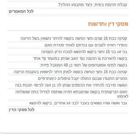
קבלת תרומת ביצית: כיצד מתבצע ההליך?
לכל המאמרים
פסקי דין וחדשות
קטינה כבת 16 שנים וחצי הגישה בקשה להיתר נישואין בשל הריונה
הסדרי ראייה לסבים עם נכדתם לאחר פטירת האם
בני זוג בני 16 וחצי ביקשו להינשא לנוכח הריון הקטינה
בקשה להארכת צו ההגנה נגד האב שניתן במעמד צד אחד
בקשה למינוי אפוטרופוס של חסוי בן 48 המוגבל פיזית
קטינה כבת 16 וחצי הגישה בקשה למתן היתר לנישואין בעקבות הריונה
ההורים התנגדו שבנם החולה יקבל טיפולים כימותרפיים
האשה סירבה להחזיר את הכספים שנתן לה בן זוגה לכיסוי חובות בנה
האם הנרקומנית בקשה שהסבתא תהיה שותפה לגידול בתה שנשלחה
לאימוץ
גבר ואשה שהיו נשואים בעבר לבני זוג אחרים, ביקשו להינשא
לכל פסקי הדין