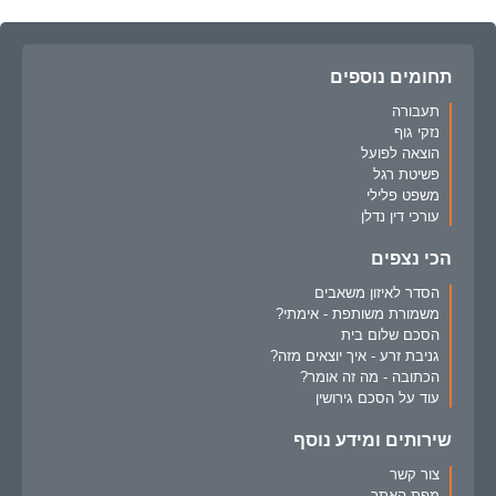
תחומים נוספים
תעבורה
נזקי גוף
הוצאה לפועל
פשיטת רגל
משפט פלילי
עורכי דין נדלן
הכי נצפים
הסדר לאיזון משאבים
משמורת משותפת - אימתי?
הסכם שלום בית
גניבת זרע - איך יוצאים מזה?
הכתובה - מה זה אומר?
עוד על הסכם גירושין
שירותים ומידע נוסף
צור קשר
מפת האתר