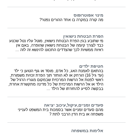
מינוי אפוטרופוס
מה קורה במקרה בו אחד ההורים נפטר?
הפרת הבטחת נישואין
מי שתובע בגין הפרת הבטחת נישואין, מוטל עליו נטל שכנוע
כבד לצורך קיומה של הבטחת נישואין שהופרה, באם אין
ראיות ממשיות לכך שהצדדים התכוונו להינשא זה לזה ...
חטיפת ילדים
בהתאם לאמנת האג, כל אדם, מוסד או גוף הטוען כי ילד
(עד גיל 16) הורחק או לא הוחזר תוך הפרת זכויות משמורת,
ראשי לפנות אל הרשות המרכזית שבמקום מגוריו הרגיל של
הילד או אל הרשות המרכזית של כל מדינה מתקשרת אחרת,
בבקשה לסייע להחזרתו של הילד ...
סעדים זמניים,עיקול,עיכוב יציאה
מהם סעדים זמניים אשר בסמכות בית המשפט לענייני
משפחה או בית הדין הרבני לתת ?
אלימות במשפחה