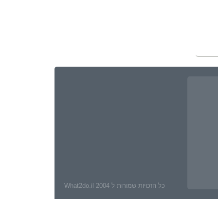
כל הזכויות שמורות ל What2do.il 2004