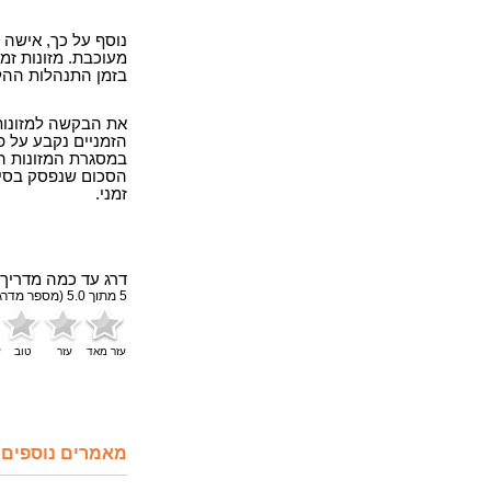
נוסף על כך, אישה
מעוכבת. מזונות זמ
בזמן התנהלות ההלי
את הבקשה למזונות 
הזמניים נקבע על פ
במסגרת המזונות ה
הסכום שנפסק בסיו
זמני.
דרג עד כמה מדריך 
5
מתוך
5.0
(מספר מדרג
עזר מאד
עזר
טוב
ע
מאמרים נוספים 