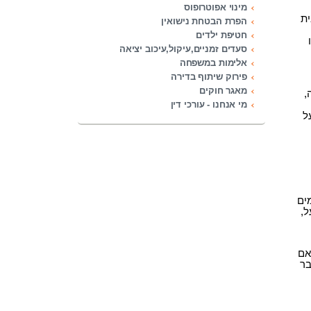
מינוי אפוטרופוס
ית
הפרת הבטחת נישואין
חטיפת ילדים
סעדים זמניים,עיקול,עיכוב יציאה
אלימות במשפחה
פירוק שיתוף בדירה
מאגר חוקים
,
מי אנחנו - עורכי דין
ל
ים
ל,
אם
בר