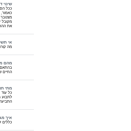
שינוי ד
ככל הסכ
כאמור, 
מצטבר ש
מקובל ע
את ההסכ
אי תשל
מה קורה
מהם מז
בהתאם ל
החיים ש
מתי תו
כל עוד ק
לתבוע מ
התביעה 
איך מג
כללים ל