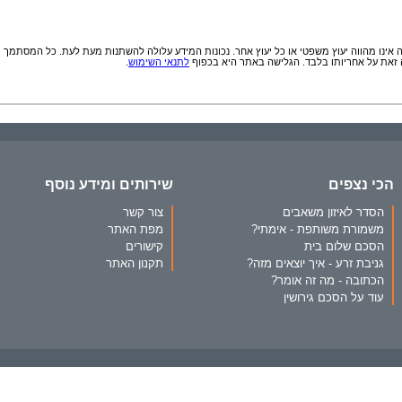
אינו מהווה יעוץ משפטי או כל יעוץ אחר. נכונות המידע עלולה להשתנות מעת לעת. כל המסתמך
זאת על אחריותו בלבד. הגלישה באתר היא בכפוף
לתנאי השימוש
.
הכי נצפים
שירותים ומידע נוסף
הסדר לאיזון משאבים
צור קשר
משמורת משותפת - אימתי?
מפת האתר
הסכם שלום בית
קישורים
גניבת זרע - איך יוצאים מזה?
תקנון האתר
הכתובה - מה זה אומר?
עוד על הסכם גירושין