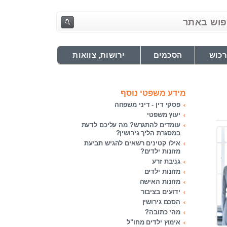
רכוש
הסכמים
ירושות, צוואות
מידע משפטי נוסף
פסקי דין - דיני משפחה
יעוץ משפטי
עומדים להתגרש? מה עליכם לדעת
במסגרת הליך גירושין?
אילו קטינים רשאים להגיש תביעת
מזונות ילדים?
גניבת זרע
מזונות ילדים
מזונות האישה
ידועים בציבור
הסכם גירושין
מהי כתובה?
אימוץ ילדים מחו"ל