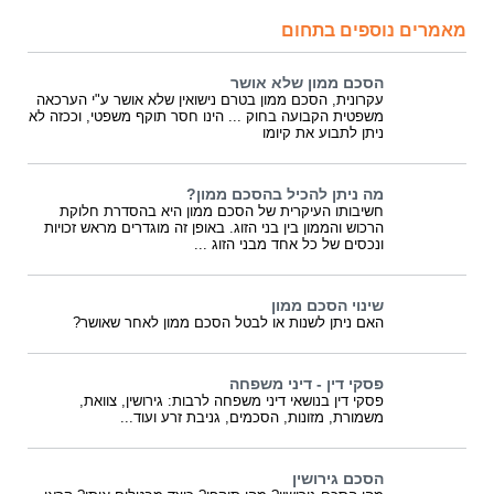
מאמרים נוספים בתחום
הסכם ממון שלא אושר
עקרונית, הסכם ממון בטרם נישואין שלא אושר ע"י הערכאה
משפטית הקבועה בחוק ... הינו חסר תוקף משפטי, וככזה לא
ניתן לתבוע את קיומו
מה ניתן להכיל בהסכם ממון?
חשיבותו העיקרית של הסכם ממון היא בהסדרת חלוקת
הרכוש והממון בין בני הזוג. באופן זה מוגדרים מראש זכויות
ונכסים של כל אחד מבני הזוג ...
שינוי הסכם ממון
האם ניתן לשנות או לבטל הסכם ממון לאחר שאושר?
פסקי דין - דיני משפחה
פסקי דין בנושאי דיני משפחה לרבות: גירושין, צוואת,
משמורת, מזונות, הסכמים, גניבת זרע ועוד...
הסכם גירושין