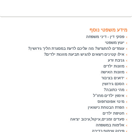
מידע משפטי נוסף
פסקי דין - דיני משפחה
יעוץ משפטי
עומדים להתגרש? מה עליכם לדעת במסגרת הליך גירושין?
אילו קטינים רשאים להגיש תביעת מזונות ילדים?
גניבת זרע
מזונות ילדים
מזונות האישה
ידועים בציבור
הסכם גירושין
מהי כתובה?
אימוץ ילדים מחו"ל
מינוי אפוטרופוס
הפרת הבטחת נישואין
חטיפת ילדים
סעדים זמניים,עיקול,עיכוב יציאה
אלימות במשפחה
פירוק שיתוף בדירה