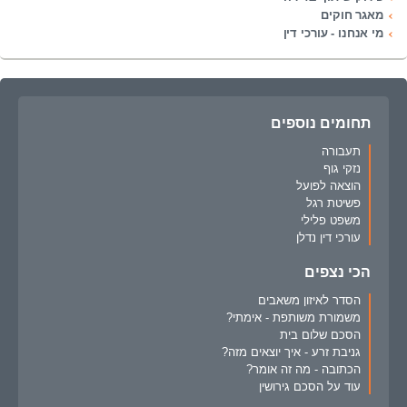
מאגר חוקים
מי אנחנו - עורכי דין
תחומים נוספים
תעבורה
נזקי גוף
הוצאה לפועל
פשיטת רגל
משפט פלילי
עורכי דין נדלן
הכי נצפים
הסדר לאיזון משאבים
משמורת משותפת - אימתי?
הסכם שלום בית
גניבת זרע - איך יוצאים מזה?
הכתובה - מה זה אומר?
עוד על הסכם גירושין