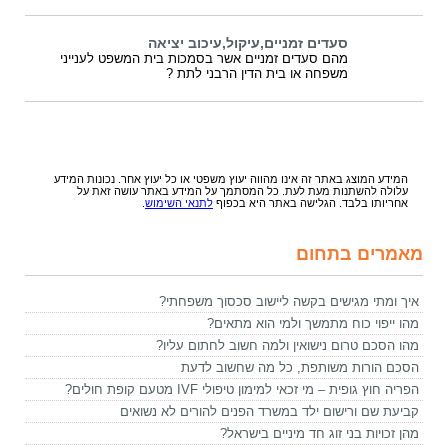
סעדים זמניים,עיקול,עיכוב יציאה
מהם סעדים זמניים אשר בסמכות בית המשפט לענייני
משפחה או בית הדין הרבני לתת ?
המידע המוצג באתר זה אינו מהווה יעוץ משפטי או כל יעוץ אחר. נכונות המידע
עלולה להשתנות מעת לעת. כל המסתמך על המידע באתר עושה זאת על
אחריותו בלבד. הגלישה באתר היא בכפוף
לתנאי השימוש
.
מאמרים בתחום
איך ומתי מגישים בקשה ליישוב סכסוך משפחתי?
מהו ייפוי כוח מתמשך ולמי הוא מתאים?
מהו הסכם טרום נישואין ולמה חשוב לחתום עליו?
הסכם הורות משותפת, כל מה שחשוב לדעת
הפריה חוץ גופית – מי זכאי למימון טיפולי IVF מטעם קופת חולים?
קביעת שם ורישום ילד במשרד הפנים להורים לא נשואים
מהן זכויות בני זוג חד מיניים בישראל?