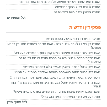
הסכם ממון לאחר נישואין: חתימה על הסכם ממון אחרי החתונה
הסכם לטובת צד ג' בתוך המשפחה
הסכם גירושין בתור חוזה למראית עין
לכל המאמרים
פסקי דין וחדשות
תביעה בבית דין רבני לביטול הסכם גירושין
הסכם בין בני זוג לאחר גילוי בגידה - האם מדובר בהסכם ממון בין בני זוג
נשואים?
האם ניתן לערוך הסכם נאמנות במקרקעין בתוך המשפחה בעל פה?
האם הפרת הסכם גירושין היא גם הפרת חובת זהירות לפי עוולת
הרשלנות?
האם ניתן לבטל הסכם גירושין שאושר שלא בנוכחות הצדדים?
האם ניתן לבטל מתנה במשפחה בטענה שמדובר במתנה על תנאי?
דיכאון כעילת ביטול הענקת מתנה מאב לבנו, האם העדר גמירות דעת?
האם בורר בהליך גירושין ייפסל בעקבות היכרות מוקדמת עם עו"ד הצד
השני?
האם הסכם גירושין מקפח נחתם תחת איומים בפרסום נטייה מינית?
חוזה בעל פה בתוך המשפחה, האם הוא קביל?
לכל פסקי הדין